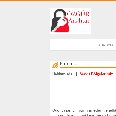
ANASAYFA
Kurumsal
Hakkımızda
|
Servis Bölgelerimiz
Odunpazarı çilingir hizmetleri genell
bir şekilde sunulmaktadır. Servis bölge