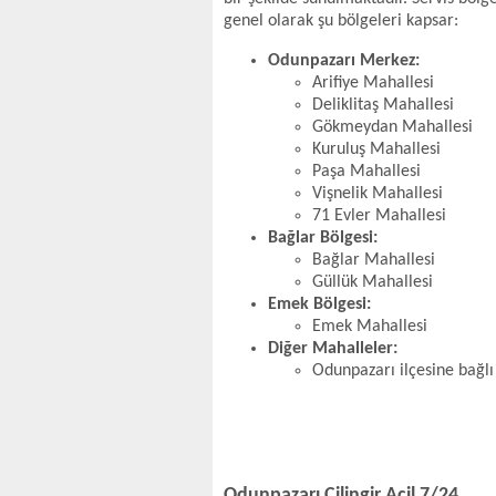
genel olarak şu bölgeleri kapsar:
Odunpazarı Merkez:
Arifiye Mahallesi
Deliklitaş Mahallesi
Gökmeydan Mahallesi
Kuruluş Mahallesi
Paşa Mahallesi
Vişnelik Mahallesi
71 Evler Mahallesi
Bağlar Bölgesi:
Bağlar Mahallesi
Güllük Mahallesi
Emek Bölgesi:
Emek Mahallesi
Diğer Mahalleler:
Odunpazarı ilçesine bağlı
Odunpazarı Çilingir Acil 7/24