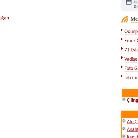
Di
Soğan
Me
Çe
Odunpa
Ka
Emek Ç
71 Evle
Vadişeh
Foto G
leti im
Çilin
Alo Ç
Anah
Kapı 