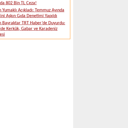
da 802 Bin TL Ceza!
 Yumaklı Açıkladı: Temmuz Ayında
ini Aşkın Gıda Denetimi Yapıldı
 Bayraktar TRT Haber’de Duyurdu:
ide Kerkük, Gabar ve Karadeniz
esi